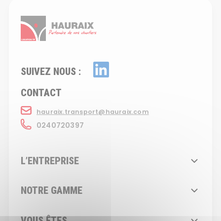
SUIVEZ NOUS :
CONTACT
hauraix.transport@hauraix.com
0240720397
L’ENTREPRISE
NOTRE GAMME
VOUS ÊTES