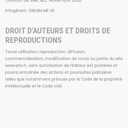
Création de SARL AE2 : Novembre 2006
Infogérant : DREAM ME UP.
DROIT D’AUTEURS ET DROITS DE
REPRODUCTIONS
Toute utilisation, reproduction, diffusion,
commercialisation, modification de toute ou partie du site
www.site.fr, sans autorisation de l’Editeur est prohibée et
pourra entraînée des actions et poursuites judiciaires
telles que notamment prévues par le Code de la propriété
intellectuelle et le Code civil.