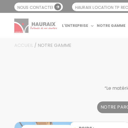
NOUS CONTACTER
HAURAIX LOCATION TP RE
L’ENTREPRISE
NOTRE GAMME
ACCUEIL
/
NOTRE GAMME
“Le matér
NOTRE PARC