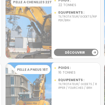
POIDS :
PELLE A CHENILLES 22T
22 TONNES
EQUIPEMENTS :
TILTROTATEUR/GODETS/RIP
PER/BRH
DÉCOUVRIR
POIDS :
PELLE A PNEUS 16T
16 TONNES
EQUIPEMENTS :
TILTROTATEUR/ GODETS / R
IPPER / FOURCHES / BRH