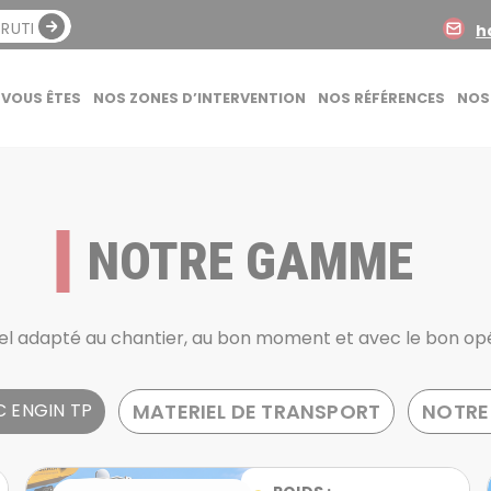
CRUTE
h
VOUS ÊTES
NOS ZONES D’INTERVENTION
NOS RÉFÉRENCES
NOS
NOTRE GAMME
iel adapté au chantier, au bon moment et avec le bon op
MATERIEL DE TRANSPORT
NOTRE
 ENGIN TP