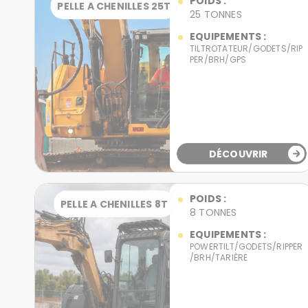
POIDS :
PELLE A CHENILLES 25T
25 TONNES
EQUIPEMENTS :
TILTROTATEUR/GODETS/RIP
PER/BRH/GPS
DÉCOUVRIR
POIDS :
PELLE A CHENILLES 8T
8 TONNES
EQUIPEMENTS :
POWERTILT/GODETS/RIPPER
/BRH/TARIÈRE