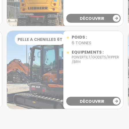
DÉCOUVRIR
POIDS :
PELLE A CHENILLES 6T
6 TONNES
EQUIPEMENTS :
POWERTILT/GODETS/RIPPER
/BRH
DÉCOUVRIR