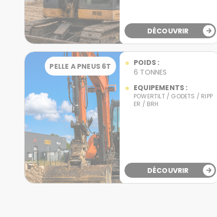
DÉCOUVRIR
POIDS :
PELLE A PNEUS 6T
6 TONNES
EQUIPEMENTS :
POWERTILT / GODETS / RIPP
ER / BRH
DÉCOUVRIR