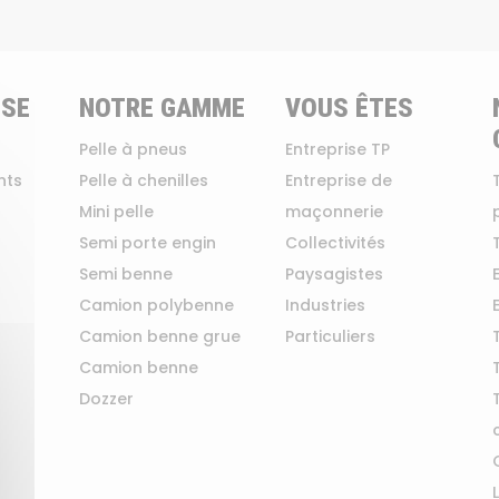
ISE
NOTRE GAMME
VOUS ÊTES
Pelle à pneus
Entreprise TP
nts
Pelle à chenilles
Entreprise de
Mini pelle
maçonnerie
Semi porte engin
Collectivités
Semi benne
Paysagistes
Camion polybenne
Industries
Camion benne grue
Particuliers
Camion benne
Dozzer