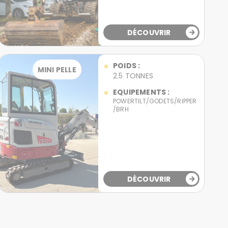
DÉCOUVRIR
POIDS :
MINI PELLE
2.5 TONNES
EQUIPEMENTS :
POWERTILT/GODETS/RIPPER
/BRH
DÉCOUVRIR