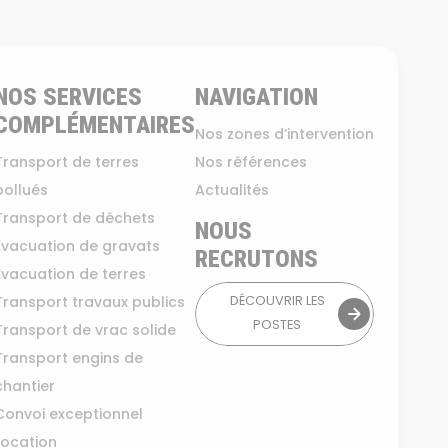
NOS SERVICES
NAVIGATION
COMPLÉMENTAIRES
Nos zones d’intervention
Transport de terres
Nos références
pollués
Actualités
Transport de déchets
NOUS
Evacuation de gravats
RECRUTONS
Evacuation de terres
Transport travaux publics
DÉCOUVRIR LES
POSTES
Transport de vrac solide
Transport engins de
chantier
Convoi exceptionnel
Location