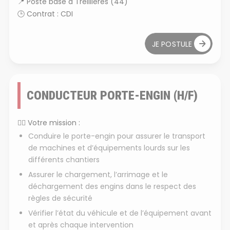
📍
Poste basé à Treillières (44)
🕒
Contrat : CDI
JE POSTULE
CONDUCTEUR PORTE-ENGIN (H/F)
👷
Votre mission :
Conduire le porte-engin pour assurer le transport
de machines et d’équipements lourds sur les
différents chantiers
Assurer le chargement, l’arrimage et le
déchargement des engins dans le respect des
règles de sécurité
Vérifier l’état du véhicule et de l’équipement avant
et après chaque intervention