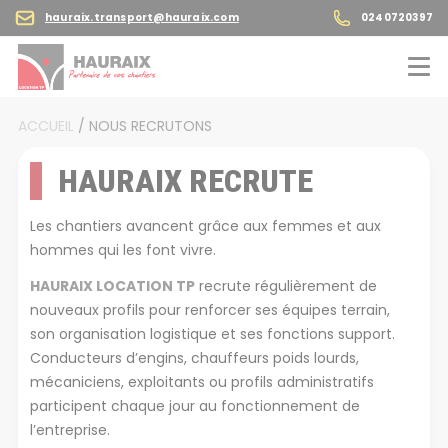
hauraix.transport@hauraix.com
0240720397
ACCUEIL
/
NOUS RECRUTONS
HAURAIX RECRUTE
Les chantiers avancent grâce aux femmes et aux
hommes qui les font vivre.
HAURAIX LOCATION TP
recrute régulièrement de
nouveaux profils pour renforcer ses équipes terrain,
son organisation logistique et ses fonctions support.
Conducteurs d’engins, chauffeurs poids lourds,
mécaniciens, exploitants ou profils administratifs
participent chaque jour au fonctionnement de
l’entreprise.