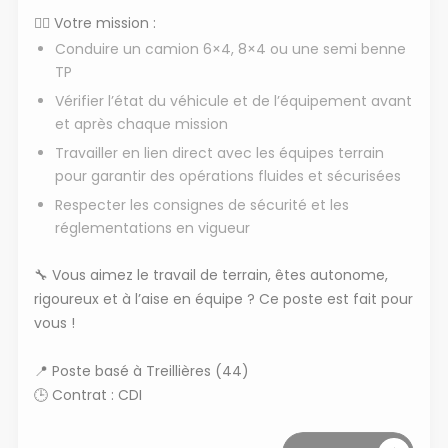
👷
Votre mission :
Conduire un camion 6×4, 8×4 ou une semi benne
TP
Vérifier l’état du véhicule et de l’équipement avant
et après chaque mission
Travailler en lien direct avec les équipes terrain
pour garantir des opérations fluides et sécurisées
Respecter les consignes de sécurité et les
réglementations en vigueur
🔧
Vous aimez le travail de terrain, êtes autonome,
rigoureux et à l’aise en équipe ? Ce poste est fait pour
vous !
📍
Poste basé à Treillières (44)
🕒
Contrat : CDI